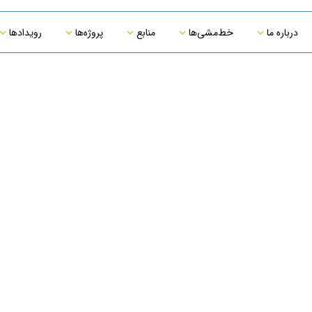
درباره ما
خط‌مشی‌ها
منابع
پروژه‌ها
رویدادها
خط‌مشی HSE