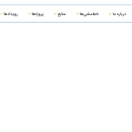
درباره ما
خط‌مشی‌ها
منابع
پروژه‌ها
رویدادها
خط‌مشی HSE