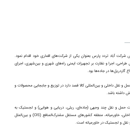
هان پارس در سال ۱۳۸۷ نسبت به تاسیس شرکت آباد تردد پارس بعنوان یکی از شرکت‌های اقماری خود اقدام نمود.
رائه خدمات جاده‌ای از قبیل طراحی، اجرا و نظارت بر تجهیزات ایمنی راه‌های شهری و بین‌شهری، اجرای
گاردریل‌ها در جاده‌ها بود.
 و نقل داخلی و بین‌المللی کالا قصد دارد در توزیع و جابجایی محصولات و
قش داشته باشد.
ت حمل و نقل چند وجهی (جاده‌ای، ریلی، دریایی و هوایی) و لجستیک به
بازرگانان و صاحبان صنایع داخلی و خارجی در سطوح بازارهای داخلی، خاورمیانه، منطقه کشورهای مستقل مشترک‌المنافع (CIS) و بین‌الملل
 نقل و لجستیک در خاورمیانه است.