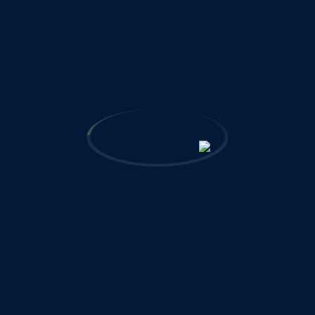
دسترسی سریع
درباره ما
EN
پروژه‌های مرجع و شاخص
خدمات و حوزه‌های فعالیت
گواهینامه‌ها و رتبه‌بندی‌ها
جوایز و تقدیرنامه‌ها
شرکتهای اقماری
شعب و دفاتر
تماس با ما