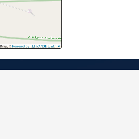
tMap, ©
Powered by TEHRANSITE with ❤