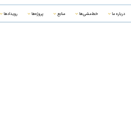
درباره ما
خط‌مشی‌ها
منابع
پروژه‌ها
رویدادها
خط‌مشی HSE