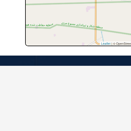
Leaflet
|
© OpenStree
تماس با ما
تهران، کیلومتر ۵ جاده مخصوص کرج،
بلوار شیشه مینا، بلوار ولیعصر، شماره ۲۲
۴۸۶۲۰۰۰۰ (۰۲۱)
info@arp-gr.com
ما را دنبال کنید