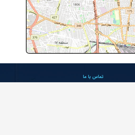
تماس با ما
تهران، کیلومتر ۵ جاده مخصوص کرج،
بلوار شیشه مینا، بلوار ولیعصر، شماره ۲۲
۴۸۶۲۰۰۰۰ (۰۲۱)
info@arp-gr.com
ما را دنبال کنید