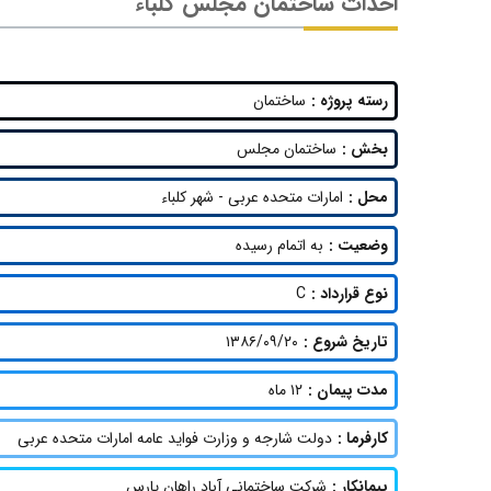
احداث ساختمان مجلس کلباء
رسته پروژه :
ساختمان
بخش :
ساختمان مجلس
محل :
امارات متحده عربی - شهر کلباء
وضعیت :
به اتمام رسیده
نوع قرارداد :
C
تاریخ شروع :
۱۳۸۶/۰۹/۲۰
مدت پیمان :
۱۲ ماه
کارفرما :
دولت شارجه و وزارت فواید عامه امارات متحده عربی
پیمانکار :
شرکت ساختمانی آباد راهان پارس