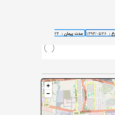
ع :
مدت پیمان :
۲۴
۱۳۹۳/۰۵/۲۶
+
−