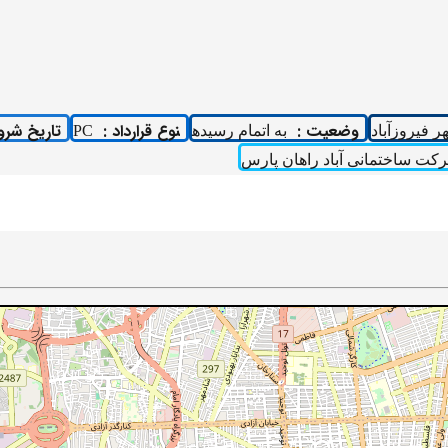
وضعیت :
نوع قرارداد :
تاریخ شرو
ر فیروزآباد
به اتمام رسیده
PC
کت ساختمانی آباد راهان پارس