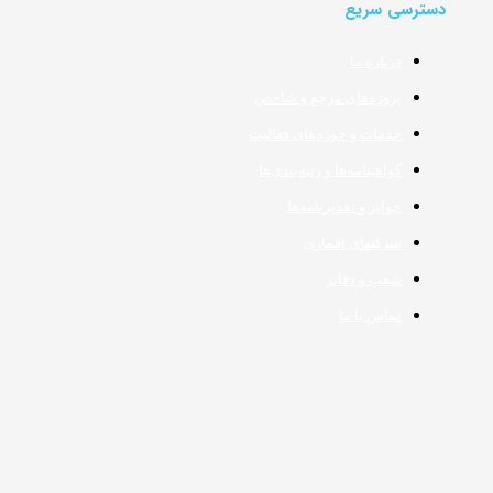
دسترسی سریع
درباره ما
پروژه‌های مرجع و شاخص
خدمات و حوزه‌های فعالیت
گواهینامه‌ها و رتبه‌بندی‌ها
جوایز و تقدیرنامه‌ها
شرکتهای اقماری
شعب و دفاتر
تماس با ما
تماس با ما
تهران، کیلومتر ۵ جاده مخصوص کرج، بلوار شیشه مینا، بلوار ولیعصر، شماره ۲۲
۴۸۶۲۰۰۰۰ (۰۲۱)
info@arp-gr.com