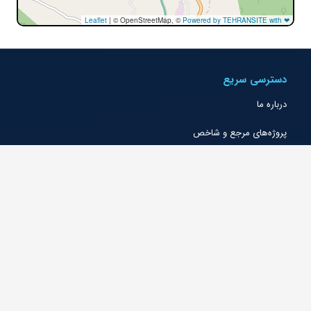
Leaflet
|
© OpenStreetMap, ©
Powered by TEHRANSITE with ❤
دسترسی سریع
درباره ما
پروژه‌های مرجع و شاخص
خدمات و حوزه‌های فعالیت
گواهینامه‌ها و رتبه‌بندی‌ها
جوایز و تقدیرنامه‌ها
شرکتهای اقماری
شعب و دفاتر
تماس با ما