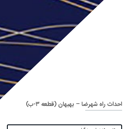
احداث راه شهرضا – بهبهان (قطعه ۳-ب)