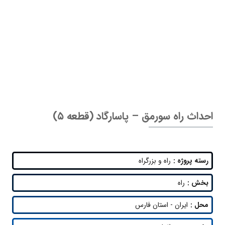
احداث راه سورمق – پاسارگاد (قطعه ۵)
رسته پروژه :
راه و بزرگراه
بخش :
راه
محل :
ایران - استان فارس