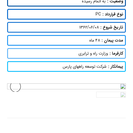
وضعیت :
به اتمام رسیده
نوع قرارداد :
PC
تاریخ شروع :
۱۳۶۲/۰۶/۰۸
مدت پیمان :
۴۸ ماه
کارفرما :
وزارت راه و ترابری
پیمانکار :
شرکت توسعه راههای پارس