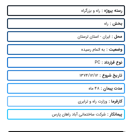
رسته پروژه :
راه و بزرگراه
بخش :
راه
محل :
ایران - استان لرستان
وضعیت :
به اتمام رسیده
نوع قرارداد :
PC
تاریخ شروع :
۱۳۷۴/۱۲/۱۲
مدت پیمان :
۴۸ ماه
کارفرما :
وزارت راه و ترابری
پیمانکار :
شرکت ساختمانی آباد راهان پارس