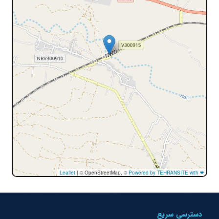
Leaflet
|
© OpenStreetMap, ©
Powered by TEHRANSITE with ❤
دسترسی سریع