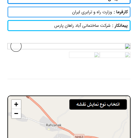
کارفرما :
وزارت راه و ترابری ایران
پیمانکار :
شرکت ساختمانی آباد راهان پارس
+
−