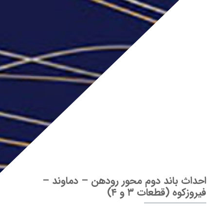
احداث باند دوم محور رودهن – دماوند –
فیروزکوه (قطعات ۳ و ۴)