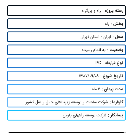
رسته پروژه :
راه و بزرگراه
بخش :
راه
محل :
ایران - استان تهران
وضعیت :
به اتمام رسیده
نوع قرارداد :
PC
تاریخ شروع :
۱۳۸۷/۰۹/۰۹
مدت پیمان :
۶ ماه
کارفرما :
شرکت ساخت و توسعه زیربناهای حمل و نقل کشور
پیمانکار :
شرکت توسعه راههای پارس