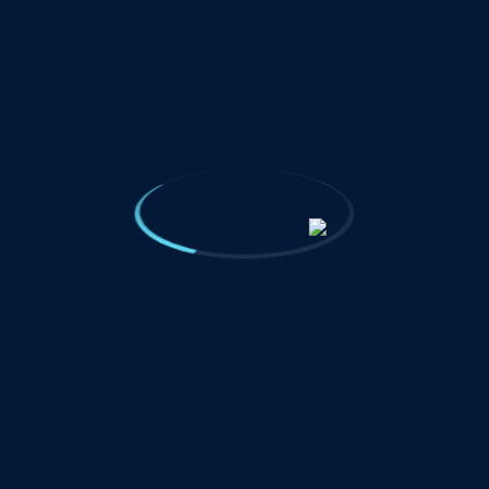
گواهینامه‌ها
جوایز
کارفرمایان
عضویت‌ها