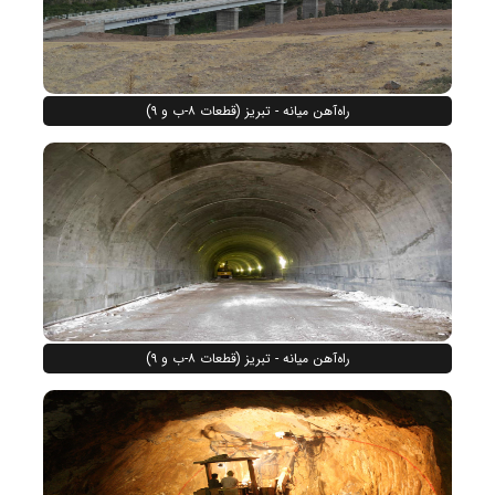
راه‌آهن میانه - تبریز (قطعات ۸-ب و ۹)
راه‌آهن میانه - تبریز (قطعات ۸-ب و ۹)