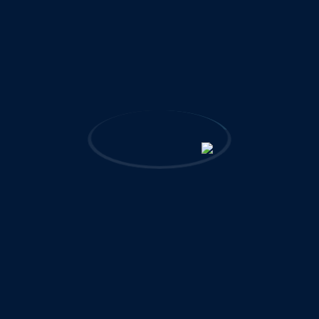
دسترسی سریع
درباره ما
EN
پروژه‌های مرجع و شاخص
خدمات و حوزه‌های فعالیت
گواهینامه‌ها و رتبه‌بندی‌ها
جوایز و تقدیرنامه‌ها
شرکتهای اقماری
شعب و دفاتر
تماس با ما