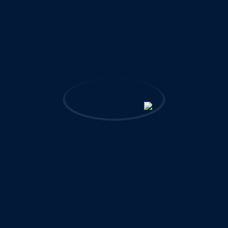
دسترسی سریع
درباره ما
EN
پروژه‌های مرجع و شاخص
خدمات و حوزه‌های فعالیت
گواهینامه‌ها و رتبه‌بندی‌ها
جوایز و تقدیرنامه‌ها
شرکتهای اقماری
شعب و دفاتر
تماس با ما