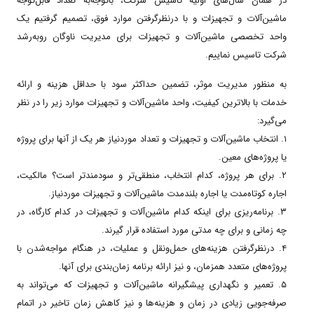
در همان سال‌های اولیه تاسیس شرکت، باتوجه‌به تعداد قابل‌توجه
ماشین‌آلات و تجهیزات و با درنظر‌گرفتن موارد فوق، تصمیم گرفتیم یک
واحد تخصصی ماشین‌آلات و تجهیزات برای مدیریت ناوگان رو‌به‌رشد
شرکت تاسیس نماییم.
به منظور مدیریت موثر، تضمین حداکثر سود با حداقل هزینه و ارائه
خدمات با بالاترین کیفیت، واحد ماشین‌آلات و تجهیزات موارد زیر را در نظر
می‌گیرد:
۱. انتخاب ماشین‌آلات و تجهیزات و تعداد موردنیاز هر یک از آنها برای پروژه
یا پروژه‌های معین.
۲. برای هر پروژه، کدام انتخاب، منطقی‌تر و سودمندتر است؟ مالکیت،
اجاره کوتاه‌مدت یا اجاره بلند‌مدت ماشین‌آلات و تجهیزات موردنیاز.
۳. برنامه‌ریزی برای اینکه کدام ماشین‌آلات و تجهیزات در کدام کارگاه، در
چه زمانی و برای چه مدتی مورد استفاده قرار گیرند.
۴. در‌نظر‌گرفتن هزینه‌های حمل‌و‌نقل و عملیات، در هنگام مواجه‌شدن با
پروژه‌های متعدد همزمان، و نیز ارائه برنامه زمان‌بندی برای آنها.
۵. تعمیر و نگهداری پیشگیرانه ماشین‌آلات و تجهیزات که می‌تواند به
صرفه‌جویی زیادی در زمان و هزینه‌ها و نیز کاهش زمان تاخیر در اتمام