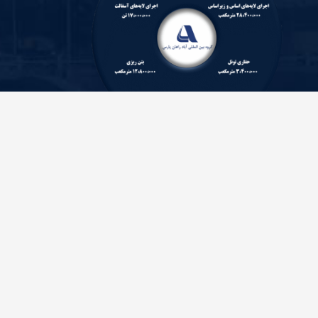
تماس با ما
تهران، کیلومتر ۵ جاده مخصوص کرج، بلوار شیشه مینا، بلوار
ولیعصر، شماره ۲۲
۴۸۶۲۰۰۰۰ (۰۲۱)
info@arp-gr.com
ما را دنبال کنید