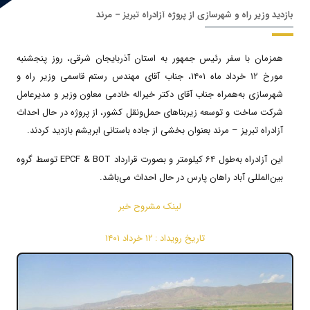
بازدید وزیر راه و شهرسازی از پروژه آزادراه تبریز – مرند
همزمان با سفر رئيس جمهور به استان آذربايجان شرقی، روز پنجشنبه
مورخ ۱۲ خرداد ماه ۱۴۰۱، جناب آقای مهندس رستم قاسمی وزير راه و
شهرسازی به‌همراه جناب آقای دکتر خیراله خادمی معاون وزیر و مدیرعامل
شرکت ساخت و توسعه زیربناهای حمل‌و‌نقل کشور، از پروژه در حال احداث
آزادراه تبریز – مرند بعنوان بخشی از جاده باستانی ابريشم بازديد کردند.
این آزادراه به‌طول 64 کیلومتر و بصورت قرارداد EPCF & BOT توسط گروه
بین‌المللی آباد راهان پارس در حال احداث می‌باشد.
لینک مشروح خبر
تاریخ رویداد :‌‌
۱۲ خرداد ۱۴۰۱