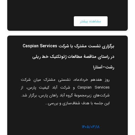
مشاهده بیشتر
برگزاری نشست مشترک با شرکت Caspian Services
در راستای مناقصۀ مطالعات ژئوتکنیک خط ریلی
رشت–آستارا
روز هفدهم خردادماه، نشستی مشترک میان شرکت
Caspian Services و شرکت آباد کیفیت پارس، از
شرکت‌های زیرمجموعۀ گروه آباد راهان پارس، برگزار شد.
این جلسه با هدف شفاف‌سازی و بررسی…
۱۴۰۵/۰۳/۱۸