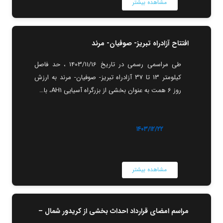
مشاهده بیشتر
افتتاح آزادراه تبریز- صوفیان- مرند
طی مراسمی رسمی در تاریخ 1403/11/16 ، حد فاصل
کیلومتر 13 تا 37 آزادراه تبریز- صوفیان- مرند به ارزش
روز 6 همت به عنوان بخشی از بزرگراه آسیایی AH1، با…
۱۴۰۳/۱۲/۲۲
مشاهده بیشتر
مراسم امضای قرارداد احداث بخشی از کریدور شمال –